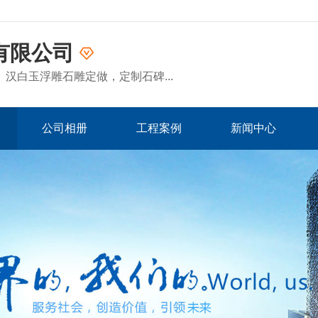
有限公司
汉白玉浮雕石雕定做，定制石碑...
公司相册
工程案例
新闻中心
品牌展示
公司视频
友情链接