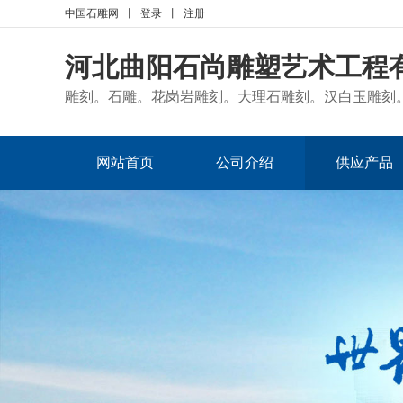
中国石雕网
丨
登录
丨
注册
河北曲阳石尚雕塑艺术工程
雕刻。石雕。花岗岩雕刻。大理石雕刻。汉白玉雕刻。
网站首页
公司介绍
供应产品
人才招聘
采购清单
招商代理