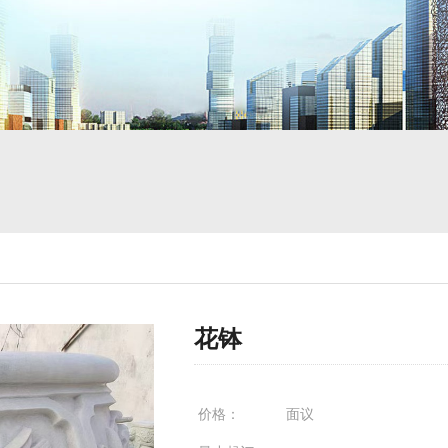
花钵
价格：
面议