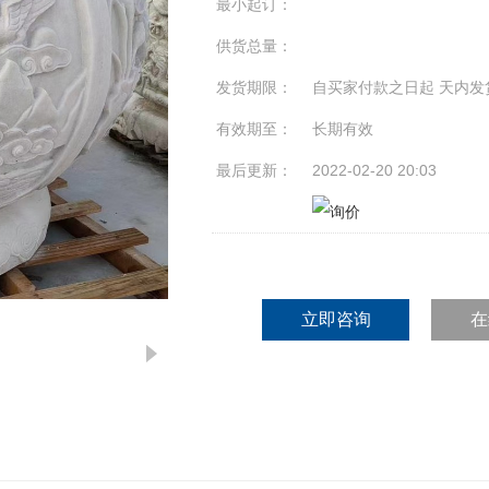
最小起订：
供货总量：
发货期限：
自买家付款之日起
天内发
有效期至：
长期有效
最后更新：
2022-02-20 20:03
立即咨询
在