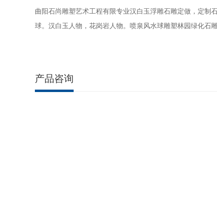
曲阳石尚雕塑艺术工程有限专业汉白玉浮雕石雕定做，定制
球。汉白玉人物，花岗岩人物。喷泉风水球雕塑林园绿化石
产品咨询