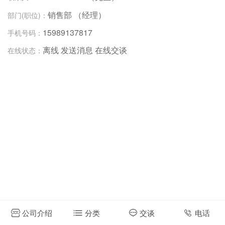
销售部 （经理）
部门(职位)：
15989137817
手机号码：
离线
发送消息
在线交谈
在线状态：
公司介绍
分类
交谈
电话