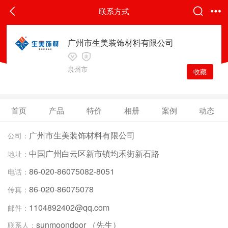
联系方式
广州市生美装饰材料有限公司
泉州市
收藏
首页
产品
特价
相册
案例
动态
广州市生美装饰材料有限公司
公司：
中国广州白云区新市镇均禾街新石路
地址：
86-020-86075082-8051
电话：
86-020-86075078
传真：
1104892402@qq.com
邮件：
sunmoondoor （先生）
联系人：