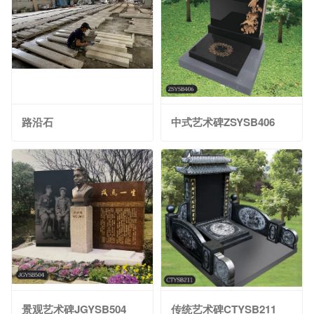
路沿石
中式艺术碑ZSYSB406
景观艺术碑JGYSB504
传统艺术碑CTYSB211