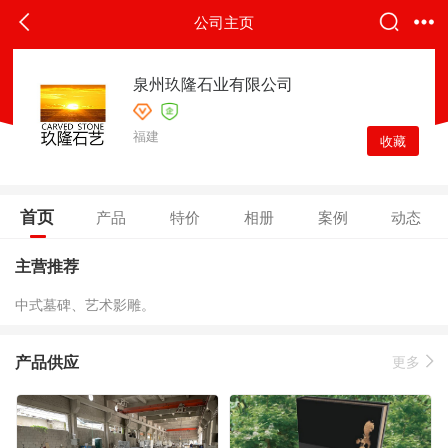
公司主页
泉州玖隆石业有限公司
福建
收藏
首页
产品
特价
相册
案例
动态
主营推荐
中式墓碑、艺术影雕。
产品供应
更多