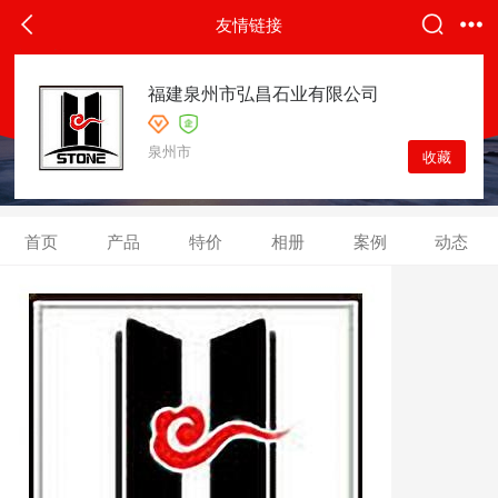
返回
友情链接
友情链接
福建泉州市弘昌石业有限公司
泉州市
收藏
首页
产品
特价
相册
案例
动态