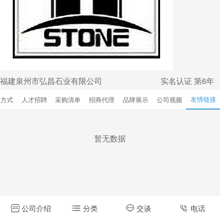
福建泉州市弘昌石业有限公司
实名认证
第6年
友情链接
系方式
人才招聘
采购清单
招商代理
品牌展示
公司视频
暂无数据
公司介绍
分类
交谈
电话