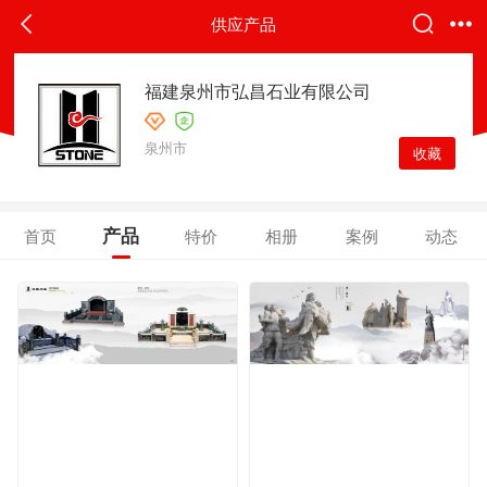
供应产品
福建泉州市弘昌石业有限公司
泉州市
收藏
产品
首页
特价
相册
案例
动态