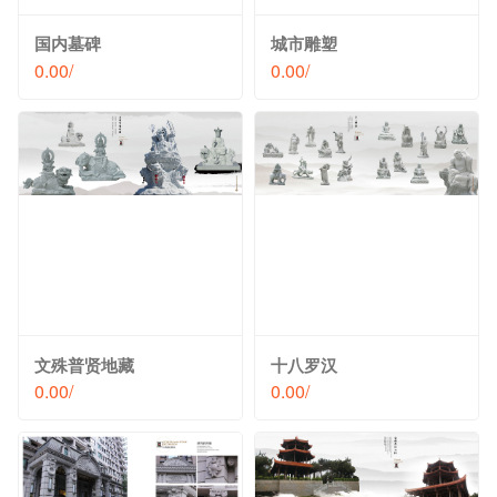
国内墓碑
城市雕塑
0.00/
0.00/
文殊普贤地藏
十八罗汉
0.00/
0.00/