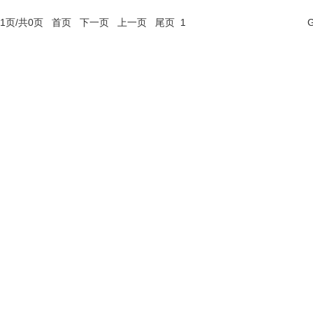
1
页/共
0
页
首页
下一页
上一页
尾页