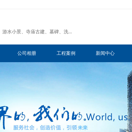
游水小景、寺庙古建、墓碑、洗...
公司相册
工程案例
新闻中心
品牌展示
公司视频
友情链接