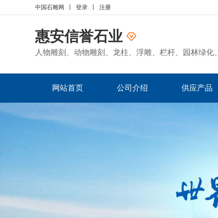
中国石雕网
丨
登录
丨
注册
惠安信誉石业
人物雕刻、动物雕刻、龙柱、浮雕、栏杆、园林绿化、
网站首页
公司介绍
供应产品
人才招聘
采购清单
招商代理