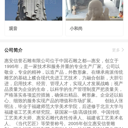
观音
小和尚
公司简介
更多
惠安信誉石雕有限公司位于中国石雕之都—惠安，创立于
1995年，是一家技术和服务并重的专业生产厂家。公司以
敬业，专业的精神，以造产品，外数形象。在继承南派传统
雕艺的基础上糅合现代先进工艺技术，力融合创新，大胆引
进，启用技术、经营、管理人才，实现人才发展战略；视产
品质量为企业的生命，以科学的生产管理制度严把质量关，
严格落实各项监控措施，确保出精品、树形象。企业还以贴
心、细致的服务实现产品的增值和市场扩展。 创始人张
明法，毕业于福建师范大学美术学院，后进修于北京大学与
福建省工艺美术研究院。获国家一级/高级技师、中国传统
工艺美术大师、惠安石雕代表性传承人、福建省工艺美术名
人、《当代艺匠》等荣誉称号。2005年创立惠安信誉雕