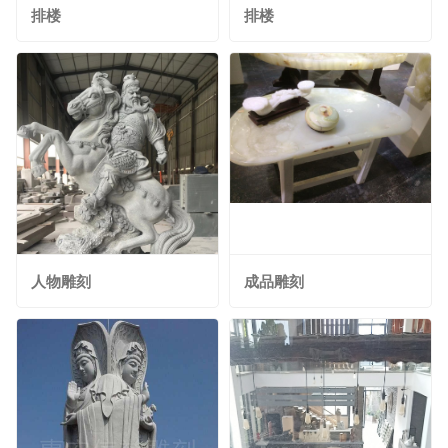
排楼
排楼
人物雕刻
成品雕刻