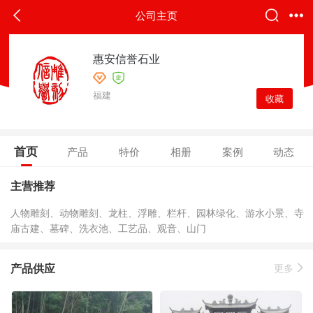
公司主页
惠安信誉石业
福建
收藏
首页
产品
特价
相册
案例
动态
主营推荐
人物雕刻、动物雕刻、龙柱、浮雕、栏杆、园林绿化、游水小景、寺
庙古建、墓碑、洗衣池、工艺品、观音、山门
产品供应
更多