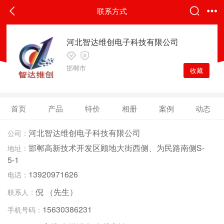
联系方式
河北智达维创电子科技有限公司
邯郸市
收藏
首页
产品
特价
相册
案例
动态
河北智达维创电子科技有限公司
公司：
邯郸高新技术开发区顾地大街西侧、为民路南侧S-
地址：
5-1
13920971626
电话：
倪 （先生）
联系人：
15630386231
手机号码：