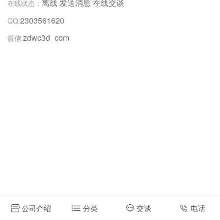
离线
发送消息
在线交谈
在线状态：
2303561620
QQ:
zdwc3d_com
微信:
公司介绍
分类
交谈
电话